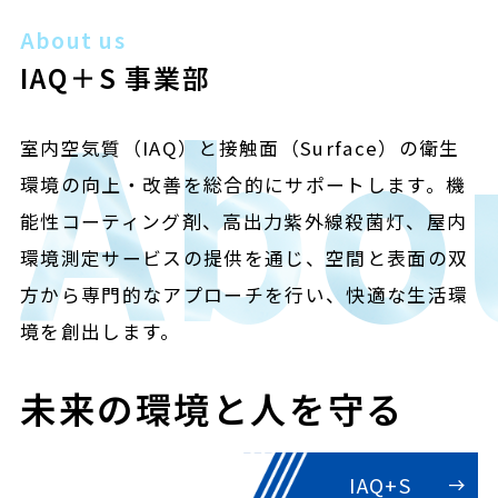
About us
IAQ＋S 事業部
Abo
室内空気質（IAQ）と接触面（Surface）の衛生
環境の向上・改善を総合的にサポートします。機
能性コーティング剤、高出力紫外線殺菌灯、屋内
環境測定サービスの提供を通じ、空間と表面の双
方から専門的なアプローチを行い、快適な生活環
境を創出します。
未来の環境と人を守る
IAQ+S