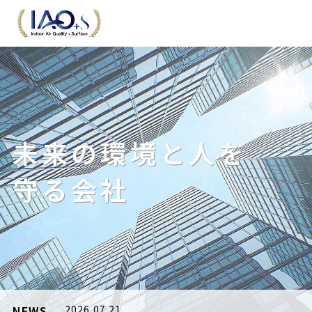
未来の環境と人を
守る会社
NEWS
2026.07.21